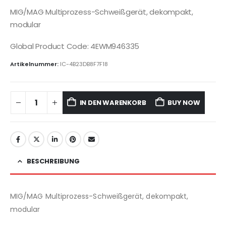
MIG/MAG Multiprozess-Schweißgerät, dekompakt,
modular
Global Product Code: 4EWM946335
Artikelnummer:
IC-4B23DB8F7F18
IN DEN WARENKORB
BUY NOW
BESCHREIBUNG
MIG/MAG Multiprozess-Schweißgerät, dekompakt,
modular