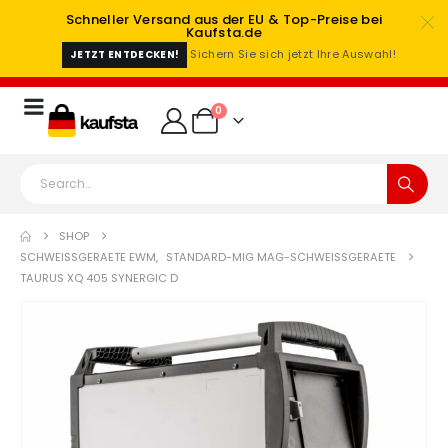
Schneller Versand aus der EU & Top-Preise bei
Kaufsta.de
Sichern Sie sich jetzt Ihre Auswahl!
JETZT ENTDECKEN!
0
SHOP
SCHWEISSGERAETE EWM
,
STANDARD-MIG MAG-SCHWEISSGERAETE
TAURUS XQ 405 SYNERGIC D