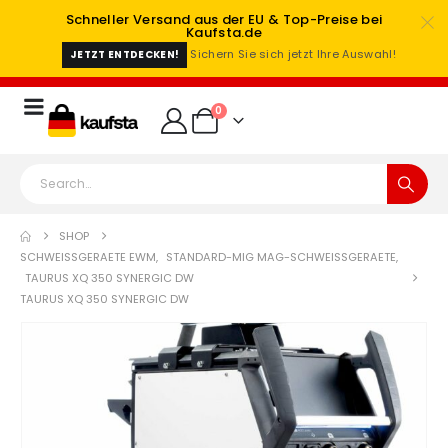
Schneller Versand aus der EU & Top-Preise bei
Kaufsta.de
Sichern Sie sich jetzt Ihre Auswahl!
JETZT ENTDECKEN!
0
SHOP
SCHWEISSGERAETE EWM
,
STANDARD-MIG MAG-SCHWEISSGERAETE
,
TAURUS XQ 350 SYNERGIC DW
TAURUS XQ 350 SYNERGIC DW