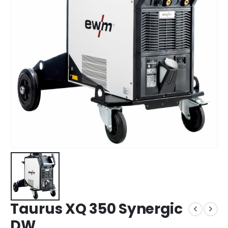
Taurus XQ 350 Synergic
DW