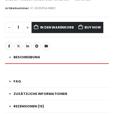
Artikelnummer:
IC-9335F5A41B8C
IN DEN WARENKORB
BUY NOW
BESCHREIBUNG
FAQ
ZUSÄTZLICHE INFORMATIONEN
REZENSIONEN (13)