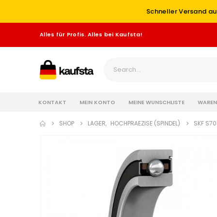
Schneller Versand au
Alles für Profis. Alles bei Kaufsta!
KONTAKT
MEIN KONTO
MEINE WUNSCHLISTE
WAREN
SHOP
LAGER
,
HOCHPRAEZISE (SPINDEL)
SKF S7