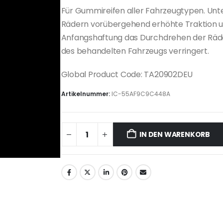
Für Gummireifen aller Fahrzeugtypen. Unte
Rädern vorübergehend erhöhte Traktion u
Anfangshaftung das Durchdrehen der Räder.
des behandelten Fahrzeugs verringert.
Global Product Code: TA20902DEU
Artikelnummer:
IC-55AF9C9C448A
IN DEN WARENKORB