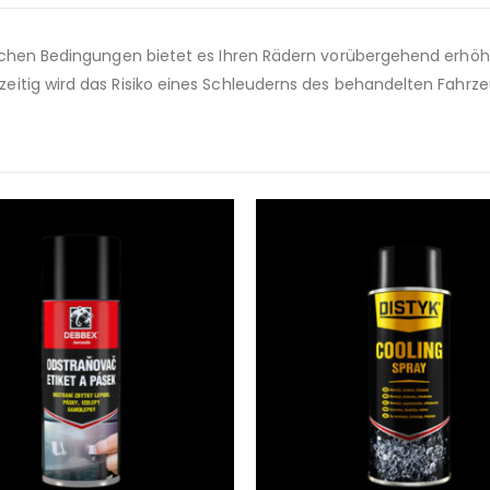
lichen Bedingungen bietet es Ihren Rädern vorübergehend erhöh
itig wird das Risiko eines Schleuderns des behandelten Fahrzeu