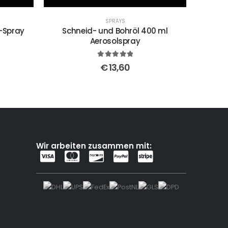
SPRAYS
-Spray
Schneid- und Bohröl 400 ml
Aerosolspray
5
out of 5
€
13,60
Wir arbeiten zusammen mit: