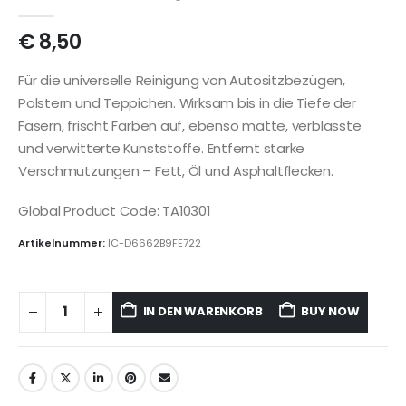
€
8,50
Für die universelle Reinigung von Autositzbezügen,
Polstern und Teppichen. Wirksam bis in die Tiefe der
Fasern, frischt Farben auf, ebenso matte, verblasste
und verwitterte Kunststoffe. Entfernt starke
Verschmutzungen – Fett, Öl und Asphaltflecken.
Global Product Code: TA10301
Artikelnummer:
IC-D6662B9FE722
IN DEN WARENKORB
BUY NOW