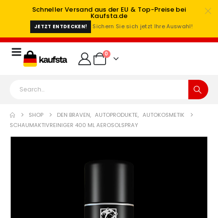
Schneller Versand aus der EU & Top-Preise bei
Kaufsta.de
Sichern Sie sich jetzt Ihre Auswahl!
JETZT ENTDECKEN!
0
SHOP
DEN BRAVEN
,
AUTOPRODUKTE
,
AUTOKOSMETIK
SCHAUMAKTIVREINIGER 400 ML AEROSOLSPRAY