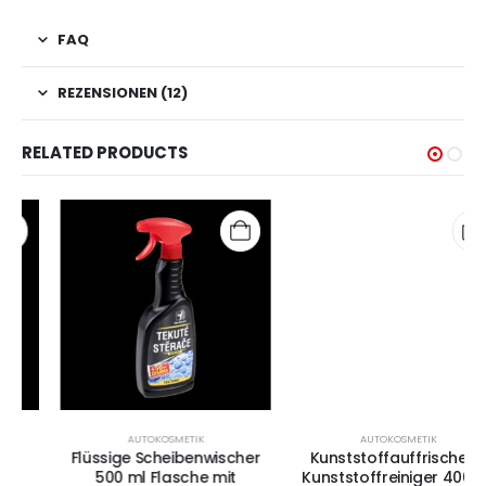
FAQ
REZENSIONEN (12)
RELATED PRODUCTS
AUTOKOSMETIK
AUTOKOSMETIK
Flüssige Scheibenwischer
Kunststoffauffrischer –
500 ml Flasche mit
Kunststoffreiniger 400 ml