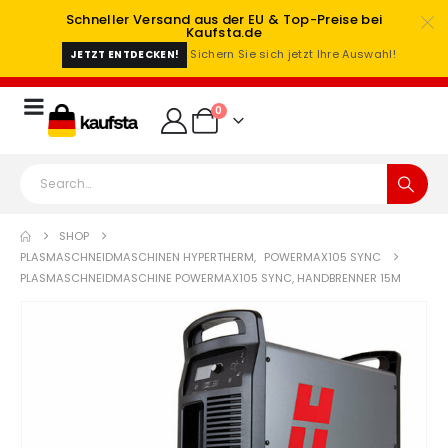
Schneller Versand aus der EU & Top-Preise bei
Kaufsta.de
Sichern Sie sich jetzt Ihre Auswahl!
JETZT ENTDECKEN!
0
SHOP
PLASMASCHNEIDMASCHINEN HYPERTHERM
,
POWERMAX105 SYNC
PLASMASCHNEIDMASCHINE POWERMAX105 SYNC, HANDBRENNER 15M