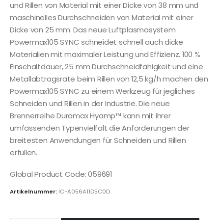
und Rillen von Material mit einer Dicke von 38 mm und
maschinelles Durchschneiden von Material mit einer
Dicke von 25 mm. Das neue Luftplasmasystem
Powermax105 SYNC schneidet schnell auch dicke
Materialien mit maximaler Leistung und Effizienz. 100 %
Einschaltdauer, 25 mm Durchschneidfähigkeit und eine
Metallabtragsrate beim Rillen von 12,5 kg/h machen den
Powermax105 SYNC zu einem Werkzeug für jegliches
Schneiden und Rillen in der Industrie. Die neue
Brennerreihe Duramax Hyamp™ kann mit ihrer
umfassenden Typenvielfalt die Anforderungen der
breitesten Anwendungen für Schneiden und Rillen
erfüllen.
Global Product Code: 059691
Artikelnummer:
IC-A056A11D5C0D