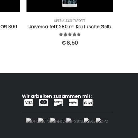
SPEZIALDICHTSTOFFE
OFI 300
Universalfett 280 ml Kartusche Gelb
5
out of 5
€
8,50
Wir arbeiten zusammen mit: