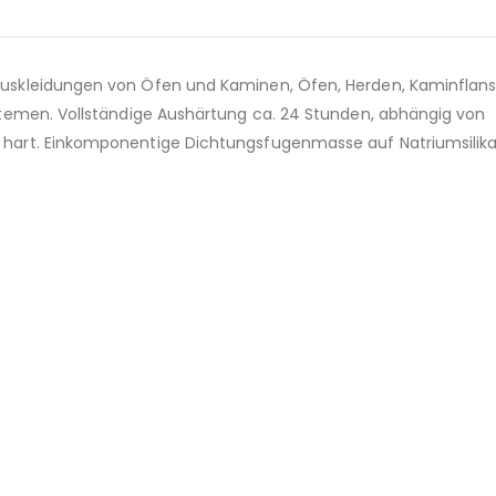
uskleidungen von Öfen und Kaminen, Öfen, Herden, Kaminflan
temen. Vollständige Aushärtung ca. 24 Stunden, abhängig von
art. Einkomponentige Dichtungsfugenmasse auf Natriumsilika