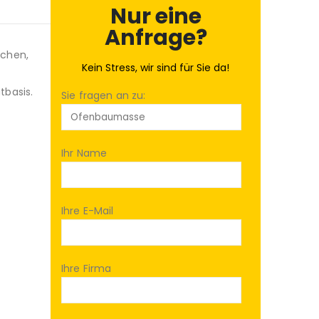
Nur eine
Anfrage?
schen,
Kein Stress, wir sind für Sie da!
tbasis.
Sie fragen an zu:
Ihr Name
Ihre E-Mail
Ihre Firma