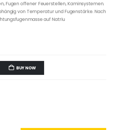
n, Fugen offener Feuerstellen, Kaminsystemen.
abhängig von Temperatur und Fugenstärke. Nach
htungsfugenmasse auf Natriu
BUY NOW