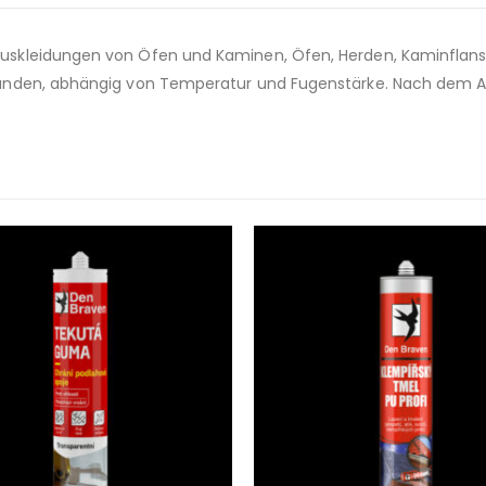
skleidungen von Öfen und Kaminen, Öfen, Herden, Kaminflansc
tunden, abhängig von Temperatur und Fugenstärke. Nach dem A