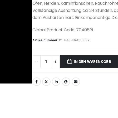
Öfen, Herden, Kaminflanschen, Rauchrohre
Vollständige Aushärtung ca. 24 Stunden, 
dem Aushärten hart. Einkomponentige Dic
Global Product Code: 70405RL
Artikelnummer:
IC-84688AC36B39
IN DEN WARENKORB