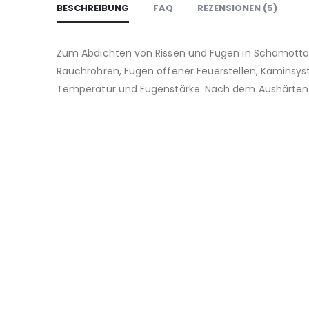
BESCHREIBUNG
FAQ
REZENSIONEN (5)
Zum Abdichten von Rissen und Fugen in Schamotta
Rauchrohren, Fugen offener Feuerstellen, Kaminsys
Temperatur und Fugenstärke. Nach dem Aushärten h