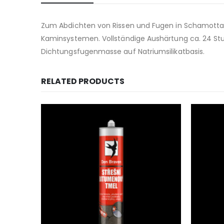
Zum Abdichten von Rissen und Fugen in Schamottau
Kaminsystemen. Vollständige Aushärtung ca. 24 S
Dichtungsfugenmasse auf Natriumsilikatbasis.
RELATED PRODUCTS