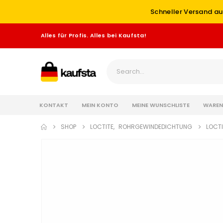
Schneller Versand au
Alles für Profis. Alles bei Kaufsta!
KONTAKT
MEIN KONTO
MEINE WUNSCHLISTE
WAREN
SHOP
LOCTITE
,
ROHRGEWINDEDICHTUNG
LOCTI