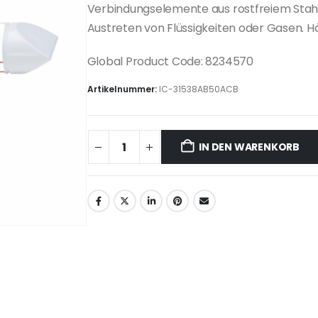
Verbindungselemente aus rostfreiem Stah
Austreten von Flüssigkeiten oder Gasen. H
Global Product Code: 8234570
Artikelnummer:
IC-31538AB50ACB
IN DEN WARENKORB