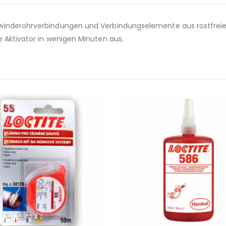
ewinderohrverbindungen und Verbindungselemente aus rostfrei
e Aktivator in wenigen Minuten aus.