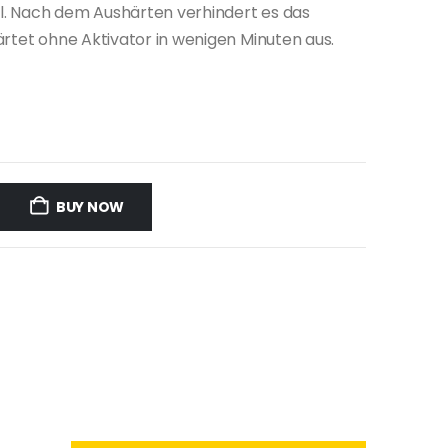
l. Nach dem Aushärten verhindert es das
ärtet ohne Aktivator in wenigen Minuten aus.
BUY NOW