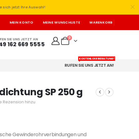
e sich jetzt Ihre Auswahl!
T
MEIN KONTO
MEINE WUNSCHLISTE
WARENKORB
0
FEN SIE UNS JETZT AN
49 162 669 5555
KOSTENLOSE BERATUNG!
RUFEN SIE UNS JETZT AN!
edichtung SP 250 g
e Rezension hinzu
llische Gewinderohrverbindungen und