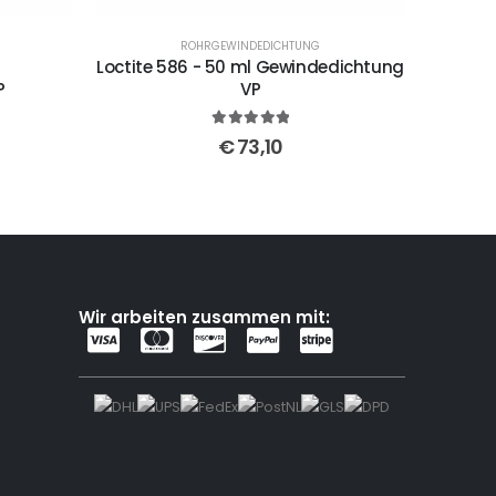
ROHRGEWINDEDICHTUNG
l
Loctite 586 - 50 ml Gewindedichtung
P
VP
5
out of 5
€
73,10
Wir arbeiten zusammen mit: