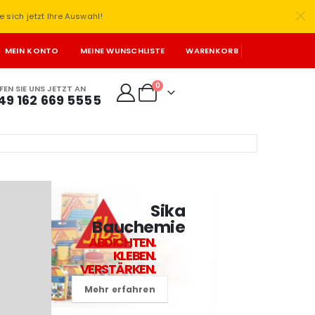
e sich jetzt Ihre Auswahl!
MEIN KONTO
MEINE WUNSCHLISTE
WARENKORB
0
FEN SIE UNS JETZT AN
49 162 669 5555
Sika
Bauchemie
ABDICHTEN.
KLEBEN.
VERSTÄRKEN.
Mehr erfahren