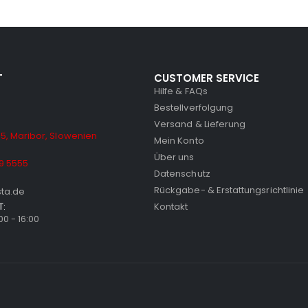
T
CUSTOMER SERVICE
Hilfe & FAQs
Bestellverfolgung
Versand & Lieferung
5, Maribor, Slowenien
Mein Konto
Über uns
9 5555
Datenschutz
Rückgabe- & Erstattungsrichtlinie
sta.de
T:
Kontakt
:00 - 16:00