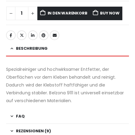
IN DEN WARENKORB
BUY NOW
BESCHREIBUNG
Spezialreiniger und hochwirksamer Entfetter, der
Oberflächen vor dem Kleben behandelt und reinigt.
Dadurch wird der Klebstoff haftfähiger und die
Verbindung stabiler. Belzona 9111 ist universell einsetzbar
auf verschiedenen Materialien.
FAQ
REZENSIONEN (9)